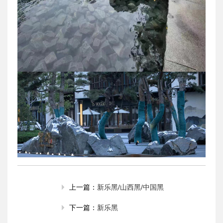
新乐黑/山西黑/中国黑
上一篇：
新乐黑
下一篇：