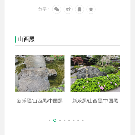
分享：
山西黑
国黑
新乐黑/山西黑/中国黑
新乐黑/山西黑/中国黑