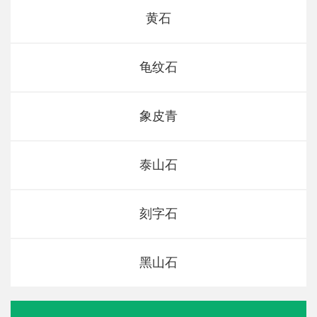
黄石
龟纹石
象皮青
泰山石
刻字石
黑山石