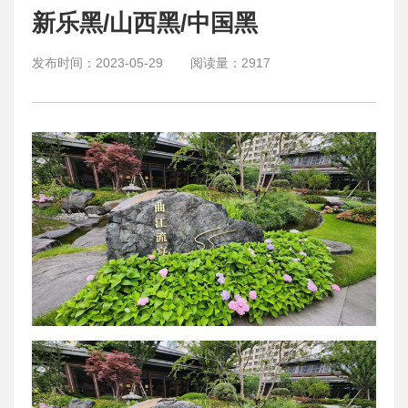
新乐黑/山西黑/中国黑
发布时间：
2023-05-29
阅读量：
2917