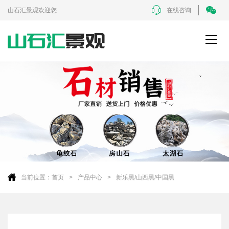
山石汇景观欢迎您
在线咨询
当前位置：
首页
产品中心
新乐黑/山西黑/中国黑