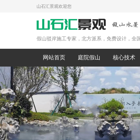
山石汇景观欢迎您
假山驳岸施工专家，北方派系，免费设计，全
网站首页
庭院假山
核心技术