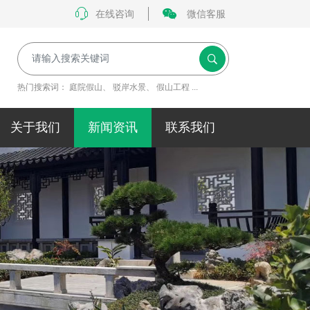
在线咨询
微信客服
热门搜索词：
庭院假山
、
驳岸水景
、
假山工程
...
关于我们
新闻资讯
联系我们