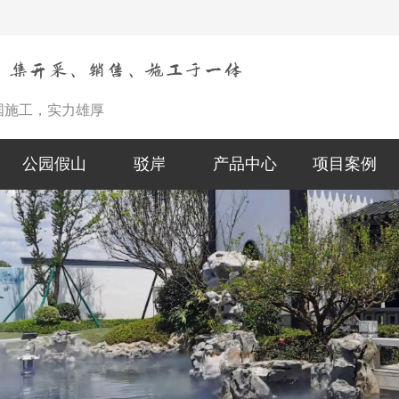
国施工，实力雄厚
公园假山
驳岸
产品中心
项目案例