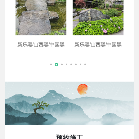
国黑
新乐黑/山西黑/中国黑
新乐黑/山西黑/中国黑
预约施工