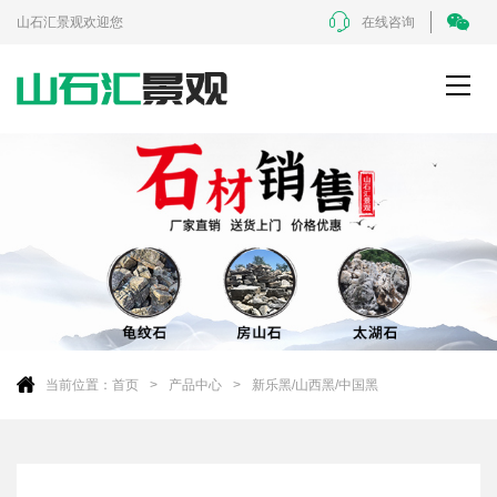
山石汇景观欢迎您
在线咨询
当前位置：
首页
产品中心
新乐黑/山西黑/中国黑