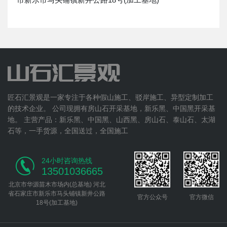
匠石汇景观是一家专注于各种假山施工、驳岸施工、异型定制加工
的技术企业。 公司现拥有房山石开采基地，新乐黑、中国黑开采基
地。 主营产品：新乐黑、中国黑、山西黑、房山石、泰山石、太湖
石等，一手货源，全国送过，全国施工
24小时咨询热线
13501036665
北京市华源苗木市场内(总基地) 河北
省石家庄市新乐市马头铺镇新井公路
官方公众号
官方微信
18号(加工基地)