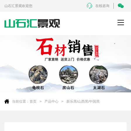
山石汇景观欢迎您
在线咨询
当前位置：
首页
产品中心
新乐黑/山西黑/中国黑