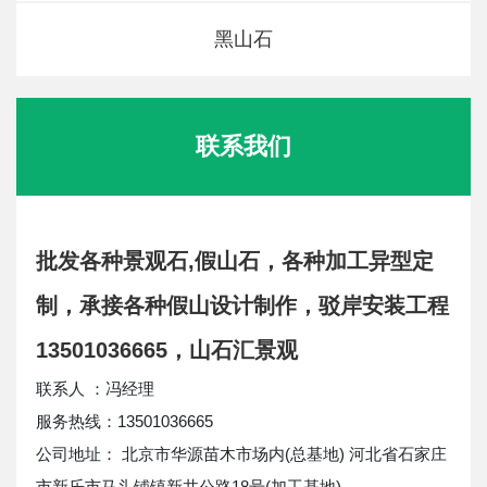
黑山石
联系我们
批发各种景观石,假山石，各种加工异型定
制，承接各种假山设计制作，驳岸安装工程
13501036665，山石汇景观
联系人 ：冯经理
服务热线：13501036665
公司地址： 北京市华源苗木市场内(总基地) 河北省石家庄
市新乐市马头铺镇新井公路18号(加工基地)