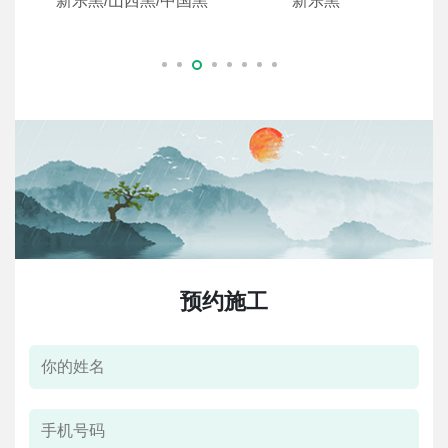
黑
新乐黑/山西黑/中国黑
新乐黑
预约施工