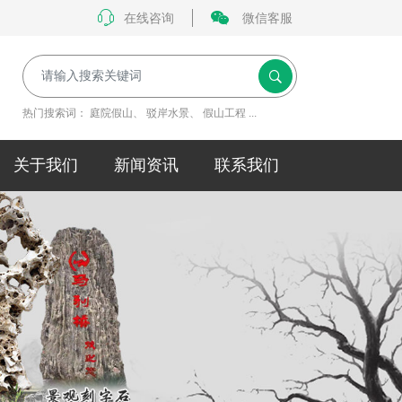
在线咨询
微信客服
热门搜索词：
庭院假山
、
驳岸水景
、
假山工程
...
关于我们
新闻资讯
联系我们