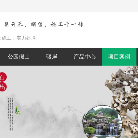
国施工，实力雄厚
公园假山
驳岸
产品中心
项目案例