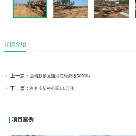
详情介绍
上一篇：
曲靖麒麟区潇湘江绿廊段5000吨
下一篇：
白各庄新村公园1.5万吨
项目案例