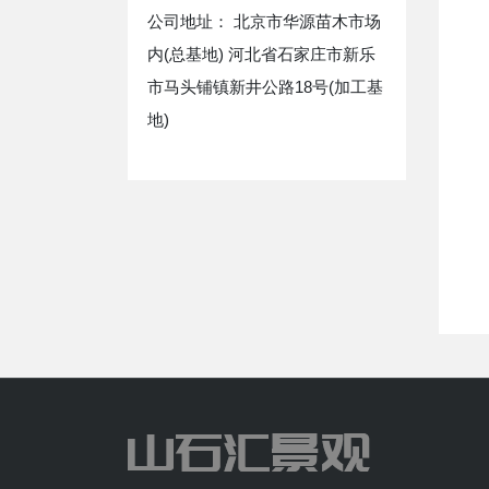
公司地址： 北京市华源苗木市场
内(总基地) 河北省石家庄市新乐
市马头铺镇新井公路18号(加工基
地)
太湖石驳岸
中国黑/新乐黑/山西黑案例