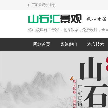
山石汇景观欢迎您
假山驳岸施工专家，北方派系，免费设计，全
网站首页
庭院假山
核心技术