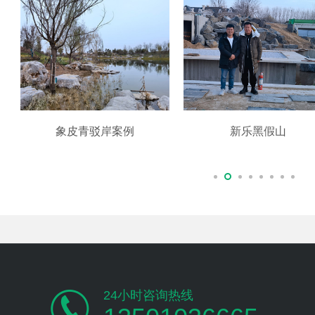
象皮青驳岸案例
新乐黑假山
24小时咨询热线