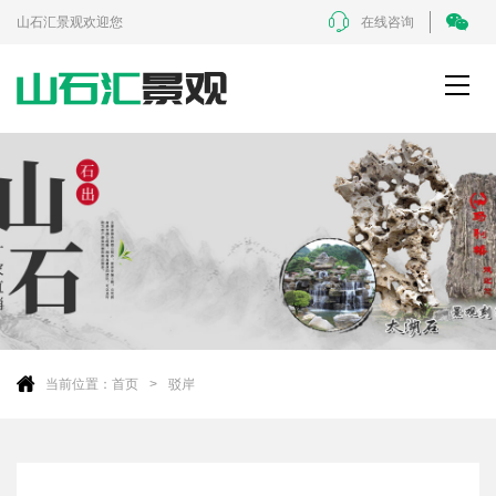
山石汇景观欢迎您
在线咨询
当前位置：
首页
驳岸