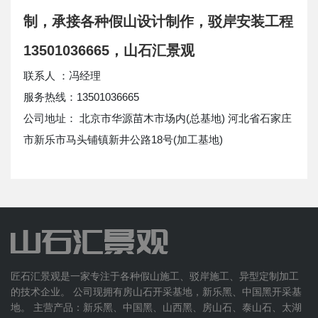
制，承接各种假山设计制作，驳岸安装工程
13501036665，山石汇景观
联系人 ：冯经理
服务热线：13501036665
公司地址： 北京市华源苗木市场内(总基地) 河北省石家庄
市新乐市马头铺镇新井公路18号(加工基地)
匠石汇景观是一家专注于各种假山施工、驳岸施工、异型定制加工
的技术企业。 公司现拥有房山石开采基地，新乐黑、中国黑开采基
地。 主营产品：新乐黑、中国黑、山西黑、房山石、泰山石、太湖