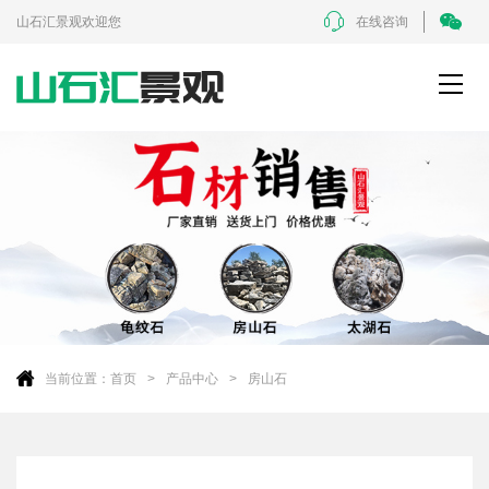
山石汇景观欢迎您
在线咨询
当前位置：
首页
产品中心
房山石