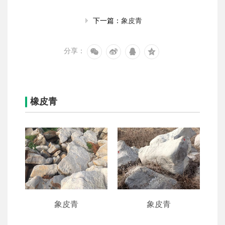
象皮青
下一篇：
分享：
橡皮青
象皮青
象皮青