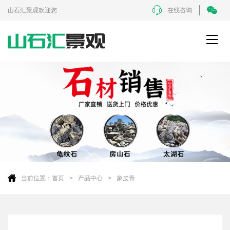
山石汇景观欢迎您
在线咨询
当前位置：
首页
产品中心
象皮青