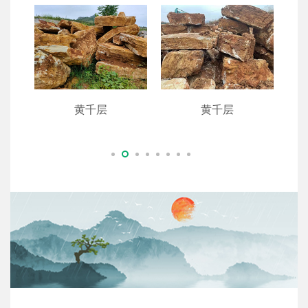
黄千层
黄千层