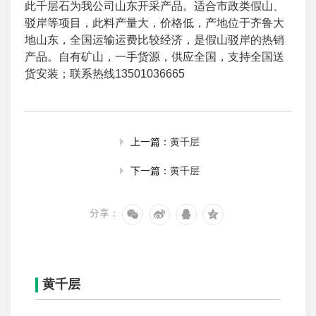
此千层石为我公司山东开采产品。适合市政类假山、
驳岸等项目，此料产量大，价格低，产地位于齐鲁大
地山东，全国运输运费比较经济，是假山驳岸的热销
产品。自有矿山，一手货源，供应全国，支持全国送
货安装；联系热线13501036665
黄千层
上一篇：
黄千层
下一篇：
分享：
黄千层