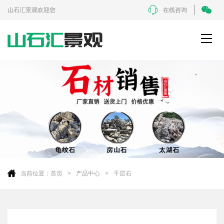
山石汇景观欢迎您
在线咨询
当前位置：
首页
产品中心
千层石