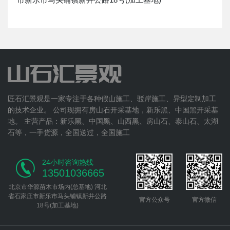
匠石汇景观是一家专注于各种假山施工、驳岸施工、异型定制加工
的技术企业。 公司现拥有房山石开采基地，新乐黑、中国黑开采基
地。 主营产品：新乐黑、中国黑、山西黑、房山石、泰山石、太湖
石等，一手货源，全国送过，全国施工
24小时咨询热线
13501036665
北京市华源苗木市场内(总基地) 河北
省石家庄市新乐市马头铺镇新井公路
官方公众号
官方微信
18号(加工基地)