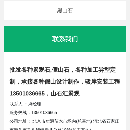
黑山石
联系我们
批发各种景观石,假山石，各种加工异型定
制，承接各种假山设计制作，驳岸安装工程
13501036665，山石汇景观
联系人 ：冯经理
服务热线：13501036665
公司地址： 北京市华源苗木市场内(总基地) 河北省石家庄
市新乐市马头铺镇新井公路18号(加工基地)