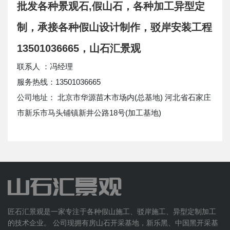
批发各种景观石,假山石，各种加工异型定
制，承接各种假山设计制作，驳岸安装工程
13501036665，山石汇景观
联系人 ：冯经理
服务热线：13501036665
公司地址： 北京市华源苗木市场内(总基地) 河北省石家庄
市新乐市马头铺镇新井公路18号(加工基地)
匠石汇景观是一家专注于各种假山施工、驳岸施工、异型定制加工
的技术企业。 公司现拥有房山石开采基地，新乐黑、中国黑开采基