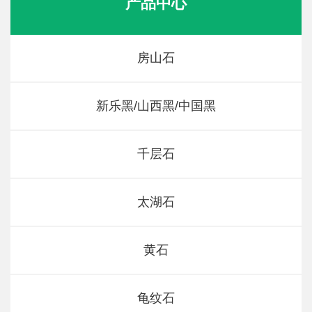
产品中心
房山石
新乐黑/山西黑/中国黑
千层石
太湖石
黄石
龟纹石