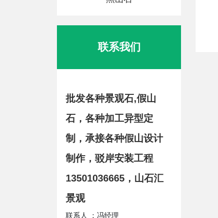
联系我们
批发各种景观石,假山
石，各种加工异型定
制，承接各种假山设计
制作，驳岸安装工程
13501036665，山石汇
景观
联系人 ：冯经理