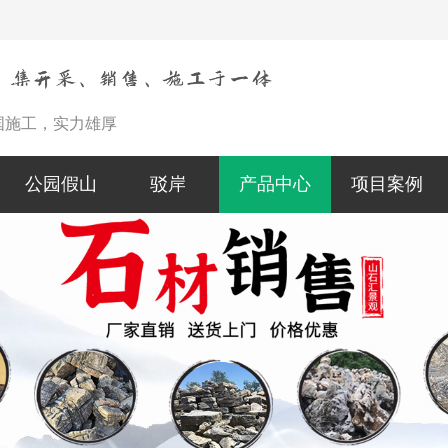
国施工，实力雄厚
公园假山
驳岸
产品中心
项目案例