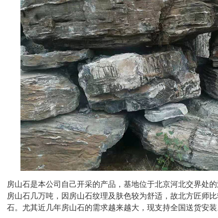
房山石是本公司自己开采的产品，基地位于北京河北交界处的
房山石几万吨，因房山石纹理及肤色较为舒适，故北方匠师比
石。尤其近几年房山石的需求越来越大，现支持全国送货安装。销售