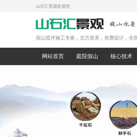
山石汇景观欢迎您
假山驳岸施工专家，北方派系，免费设计，全
网站首页
庭院假山
核心技术