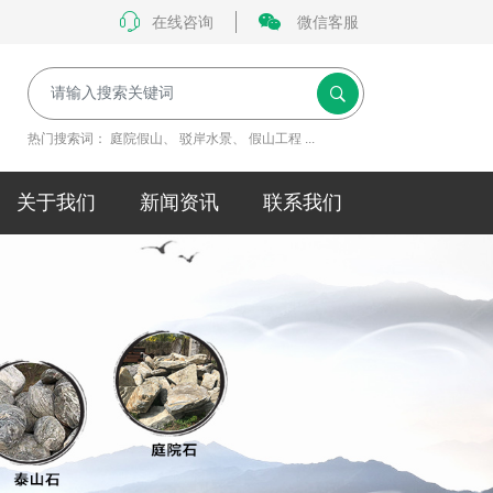
在线咨询
微信客服
热门搜索词：
庭院假山
、
驳岸水景
、
假山工程
...
关于我们
新闻资讯
联系我们