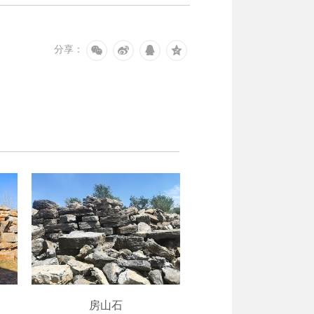
分享：
房山石
广西太湖石