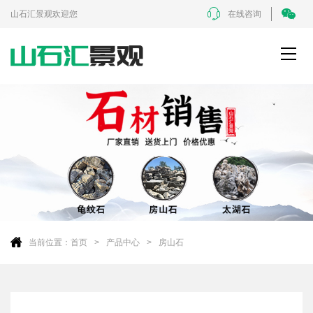
山石汇景观欢迎您
在线咨询
当前位置：
首页
产品中心
房山石