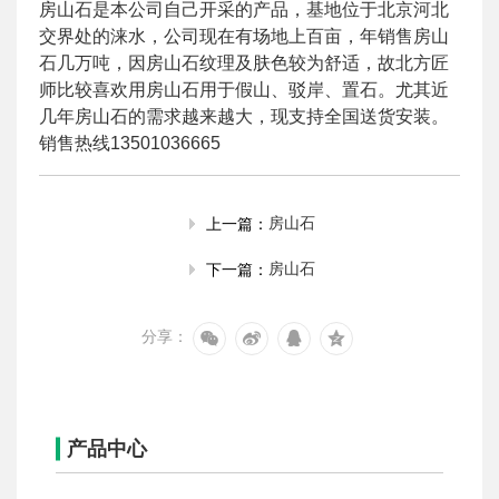
房山石是本公司自己开采的产品，基地位于北京河北
交界处的涞水，公司现在有场地上百亩，年销售房山
石几万吨，因房山石纹理及肤色较为舒适，故北方匠
师比较喜欢用房山石用于假山、驳岸、置石。尤其近
几年房山石的需求越来越大，现支持全国送货安装。
销售热线13501036665
房山石
上一篇：
房山石
下一篇：
分享：
产品中心