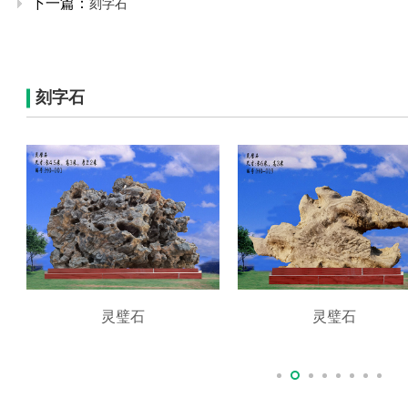
下一篇：
刻字石
刻字石
灵璧石
灵璧石