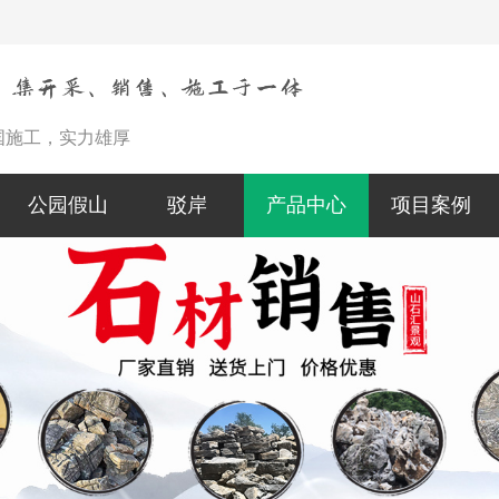
国施工，实力雄厚
公园假山
驳岸
产品中心
项目案例