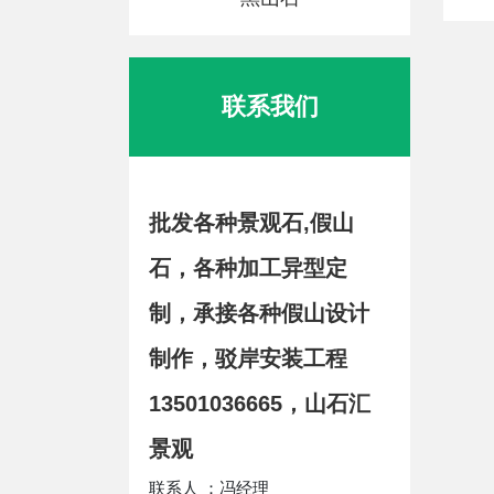
联系我们
批发各种景观石,假山
石，各种加工异型定
制，承接各种假山设计
制作，驳岸安装工程
13501036665，山石汇
景观
联系人 ：冯经理