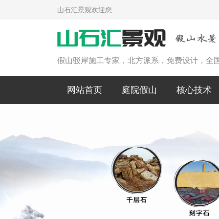
山石汇景观欢迎您
假山驳岸施工专家，北方派系，免费设计，全
网站首页
庭院假山
核心技术