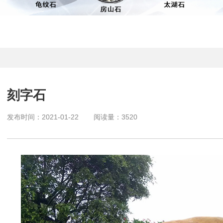
刻字石
发布时间：
2021-01-22
阅读量：
3520