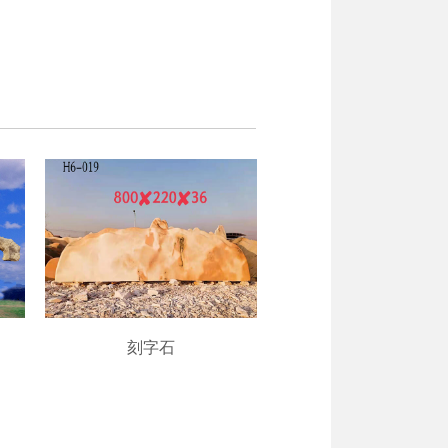
刻字石
刻字石