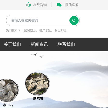
在线咨询
微信客服
热门搜索词：
庭院假山
、
驳岸水景
、
假山工程
...
关于我们
新闻资讯
联系我们